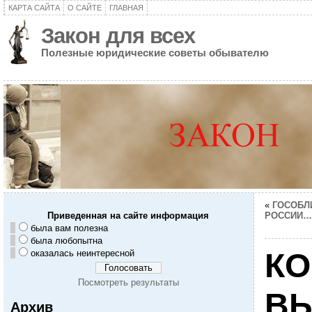
КАРТА САЙТА
О САЙТЕ
ГЛАВНАЯ
Закон для всех
Полезные юридические советы обывателю
«
ГОСОБЛ
Приведенная на сайте информация
РОССИИ…
была вам полезна
была любопытна
КО
оказалась неинтересной
Посмотреть результаты
ВЫ
Архив