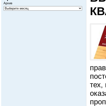
Архив
К
прав
пост
тех,
оказ
проп