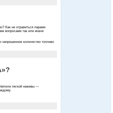
во? Как не отравиться парами
ми вопросами так или иначе
и запрошенное количество топливо
А»?
любители легкой наживы —
аждому.