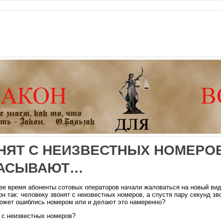
НЯТ С НЕИЗВЕСТНЫХ НОМЕРОВ
АСЫВАЮТ…
ее время абоненты сотовых операторов начали жаловаться на новый ви
н так: человеку звонят с неизвестных номеров, а спустя пару секунд зв
ожет ошиблись номером или и делают это намеренно?
т с неизвестных номеров?