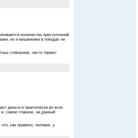
еличивается количество преступлений
ажи, но и мошенники в поездах не
тных соблазнов, часто теряют
ют деньги и практически во всех
и, самое главное, на данный
то, как правило, человек, у