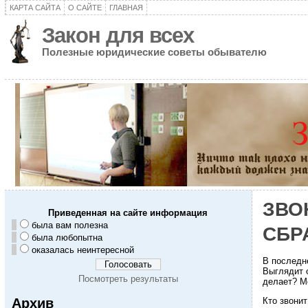
КАРТА САЙТА
О САЙТЕ
ГЛАВНАЯ
Закон для всех
Полезные юридические советы обывателю
ЗВО
Приведенная на сайте информация
была вам полезна
СБР
была любопытна
оказалась неинтересной
В последн
Выглядит о
Посмотреть результаты
делает? М
Архив
Кто звони