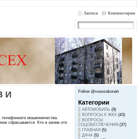
Записи
Комментарии
Follow @vseozakonah
 И
Категории
АВТОМОБИЛЬ
(9)
ВОПРОСЫ К ЖКХ
(43)
д телефонного мошенничества.
ВОПРОСЫ
онок сбрасывается. Кто и зачем это
СОЦОБЕСПЕЧЕНИЯ
(37)
ГЛАВНАЯ
(5)
ДАЧА
(5)