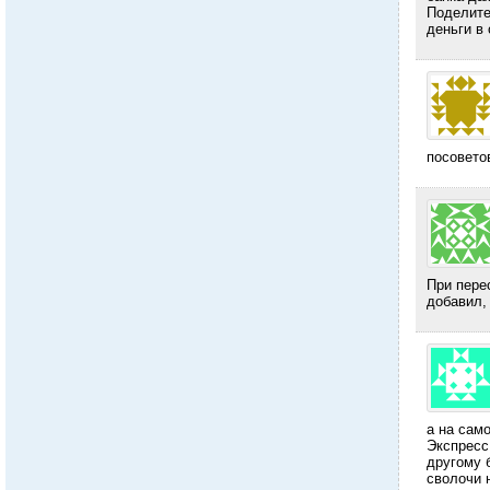
Поделите
деньги в
посовето
При пере
добавил,
а на само
Экспресс
другому 
сволочи 