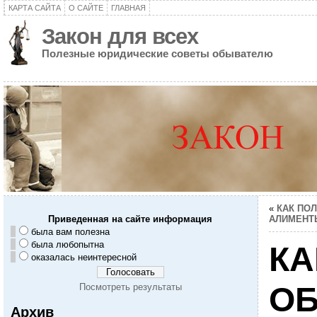
КАРТА САЙТА
О САЙТЕ
ГЛАВНАЯ
Закон для всех
Полезные юридические советы обывателю
«
КАК ПО
Приведенная на сайте информация
АЛИМЕНТ
была вам полезна
была любопытна
КА
оказалась неинтересной
О
Посмотреть результаты
Архив